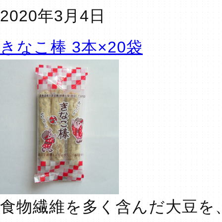
2020年3月4日
きなこ棒 3本×20袋
食物繊維を多く含んだ大豆を