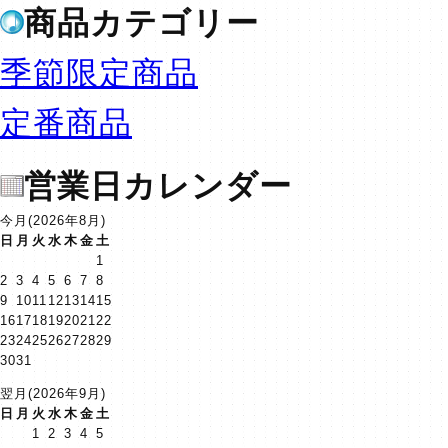
商品カテゴリー
季節限定商品
定番商品
営業日カレンダー
今月(2026年8月)
日
月
火
水
木
金
土
1
2
3
4
5
6
7
8
9
10
11
12
13
14
15
16
17
18
19
20
21
22
23
24
25
26
27
28
29
30
31
翌月(2026年9月)
日
月
火
水
木
金
土
1
2
3
4
5