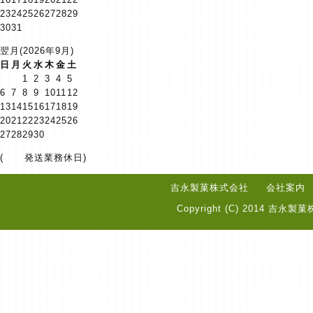
23
24
25
26
27
28
29
30
31
翌月(2026年9月)
日
月
火
水
木
金
土
1
2
3
4
5
6
7
8
9
10
11
12
13
14
15
16
17
18
19
20
21
22
23
24
25
26
27
28
29
30
(
発送業務休日)
吉永製菓株式会社
会社案内
Copyright (C) 2014 吉永製菓株