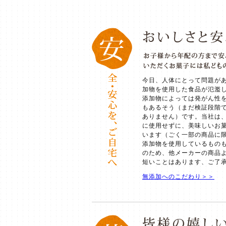
今日、人体にとって問題が
加物を使用した食品が氾濫
添加物によっては発がん性
もあるそう（まだ検証段階
ありません）です。当社は
に使用せずに、美味しいお
います（ごく一部の商品に
添加物を使用しているもの
のため、他メーカーの商品
短いことはあります、ご了
無添加へのこだわり＞＞