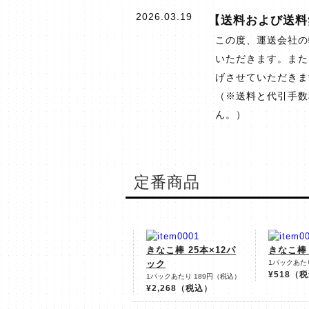
2026.03.19
【送料および送料
この度、運送会社の
いただきます。また
げさせていただきま
（※送料と代引手数
ん。）
定番商品
きなこ棒 25本×12パ
きなこ棒 
ック
1パックあた
¥518
（税
1パックあたり 189円（税込）
¥2,268
（税込）