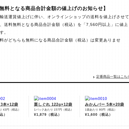
無料となる商品合計金額の値上げのお知らせ】
輸送運賃値上げに伴い、オンラインショップの送料を値上げさせ
、送料無料となる商品合計金額（税込）を「7,560円以上」に値上
す。
料がどちらも無料になる商品合計金額（税込）は変更ありませ
定番商品一覧はこち
3本×12袋
栗しぐれ 122g×12袋
みかんバー 5本×20袋
り 43円（税込）
1パックあたり 157円（税込）
1袋あたり 80円（税込）
込）
¥1,879
（税込）
¥1,600
（税込）