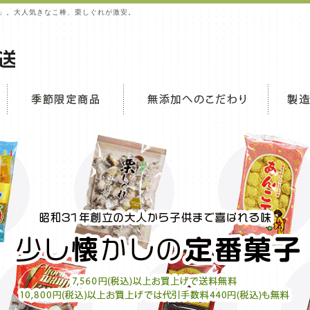
」。大人気きなこ棒、栗しぐれが激安。