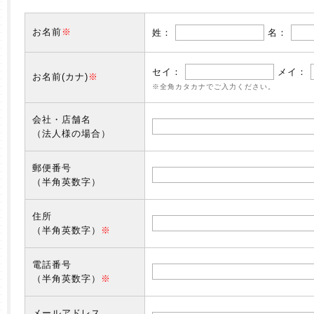
お名前
※
姓：
名：
セイ：
メイ：
お名前(カナ)
※
※全角カタカナでご入力ください。
会社・店舗名
（法人様の場合）
郵便番号
（半角英数字）
住所
（半角英数字）
※
電話番号
（半角英数字）
※
メールアドレス